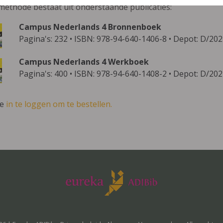
methode bestaat uit onderstaande publicaties:
Campus Nederlands 4 Bronnenboek
Pagina's: 232 • ISBN: 978-94-640-1406-8 • Depot: D/20
Campus Nederlands 4 Werkboek
Pagina's: 400 • ISBN: 978-94-640-1408-2 • Depot: D/20
ve
in te loggen om te bestellen.