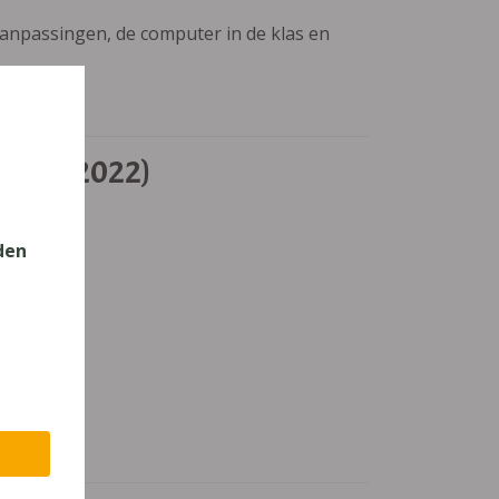
aanpassingen, de computer in de klas en
boek (2022)
den