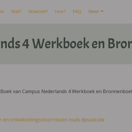
me
Wat?
Waarom?
Hoe?
FAQ
Meer
nds 4 Werkboek en Bro
DIBoek van Campus Nederlands 4 Werkboek en Bronnenboek
r-en ontwikkelingsstoornissen zoals dyscalculie