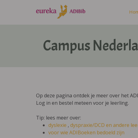
Ho
Campus Nederla
Op deze pagina ontdek je meer over het A
Log in en bestel meteen voor je leerling.
Tip: lees meer over:
dyslexie
,
dyspraxie/DCD
en andere lee
voor wie ADIBoeken bedoeld zijn