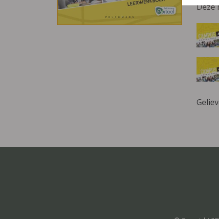
Deze 
Gelie