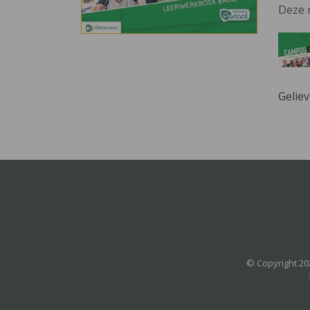
Deze 
Gelie
© Copyright 20