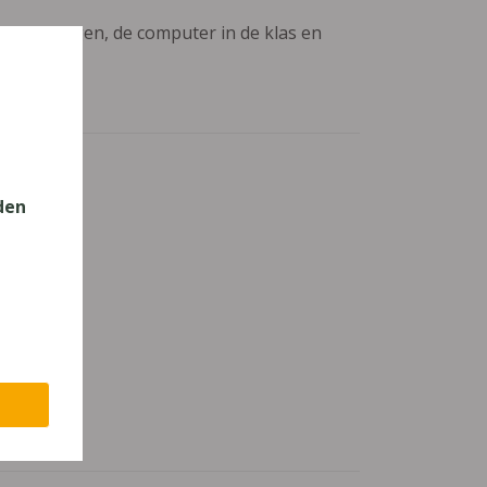
aanpassingen, de computer in de klas en
den