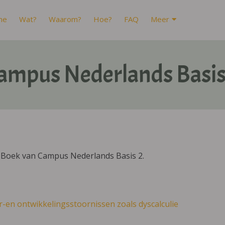
me
Wat?
Waarom?
Hoe?
FAQ
Meer
ampus Nederlands Basis
IBoek van Campus Nederlands Basis 2.
r-en ontwikkelingsstoornissen zoals dyscalculie