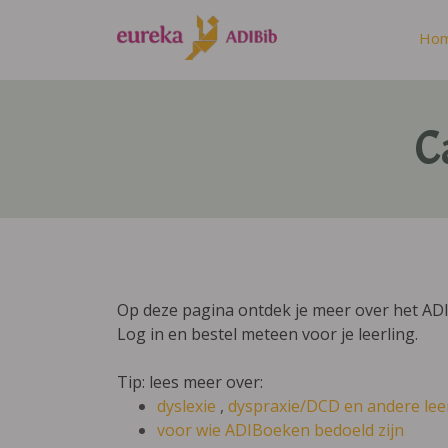
Ho
C
Op deze pagina ontdek je meer over het AD
Log in en bestel meteen voor je leerling.
Tip: lees meer over:
dyslexie
,
dyspraxie/DCD
en andere lee
voor wie ADIBoeken bedoeld zijn