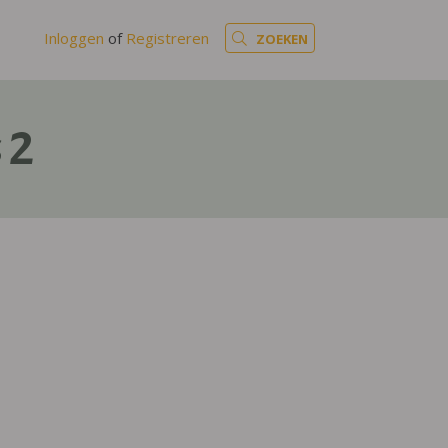
Inloggen
of
Registreren
ZOEKEN
 2