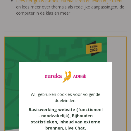
Lees het gratis e-boek 'Eureka: leren en leven in je talent'
en lees meer over thema's als redelijke aanpassingen, de
computer in de klas en meer
Wij gebruiken cookies voor volgende
doeleinden:
Basiswerking website (functioneel
- noodzakelijk), Bijhouden
statistieken, Inhoud van externe
bronnen, Live Chat,