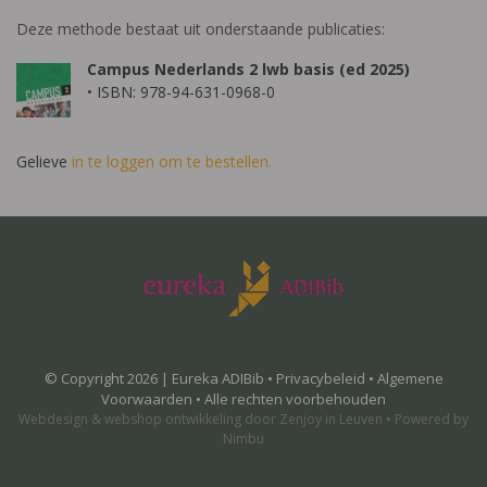
Deze methode bestaat uit onderstaande publicaties:
Campus Nederlands 2 lwb basis (ed 2025)
• ISBN: 978-94-631-0968-0
Gelieve
in te loggen om te bestellen.
© Copyright 2026 | Eureka ADIBib •
Privacybeleid
•
Algemene
Voorwaarden
• Alle rechten voorbehouden
Webdesign
&
webshop ontwikkeling
door
Zenjoy in Leuven
•
Powered by
Nimbu