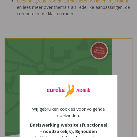
Lees het gratis e-boek 'Eureka: leren en leven in je talent'
en lees meer over thema's als redelijke aanpassingen, de
computer in de klas en meer
Wij gebruiken cookies voor volgende
doeleinden:
Basiswerking website (functioneel
- noodzakelijk), Bijhouden