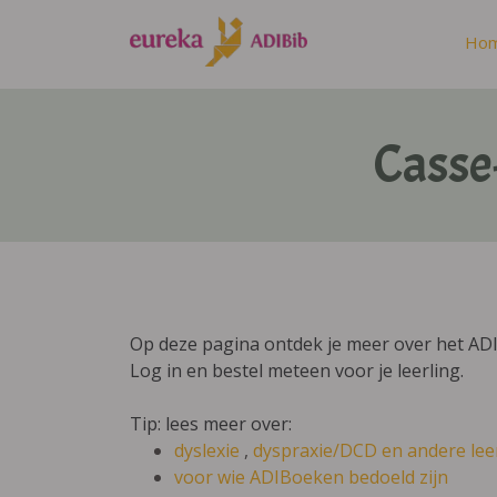
Ho
Casse
Op deze pagina ontdek je meer over het A
Log in en bestel meteen voor je leerling.
Tip: lees meer over:
dyslexie
,
dyspraxie/DCD
en andere lee
voor wie ADIBoeken bedoeld zijn