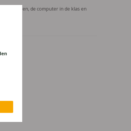
aanpassingen, de computer in de klas en
den