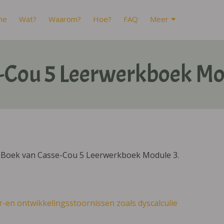
me
Wat?
Waarom?
Hoe?
FAQ
Meer
-Cou 5 Leerwerkboek Mo
DIBoek van Casse-Cou 5 Leerwerkboek Module 3.
r-en ontwikkelingsstoornissen zoals dyscalculie