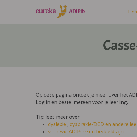
Ho
Casse
Op deze pagina ontdek je meer over het A
Log in en bestel meteen voor je leerling.
Tip: lees meer over:
dyslexie
,
dyspraxie/DCD
en andere lee
voor wie ADIBoeken bedoeld zijn