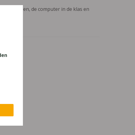
aanpassingen, de computer in de klas en
den