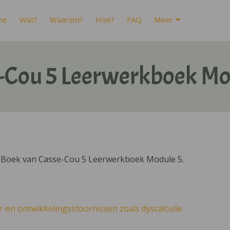
me
Wat?
Waarom?
Hoe?
FAQ
Meer
-Cou 5 Leerwerkboek Mo
DIBoek van Casse-Cou 5 Leerwerkboek Module 5.
r-en ontwikkelingsstoornissen zoals dyscalculie