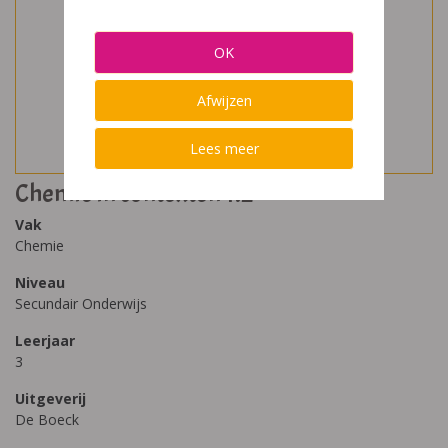
OK
Afwijzen
Lees meer
Chemie in contexten 1.2
Vak
Chemie
Niveau
Secundair Onderwijs
Leerjaar
3
Uitgeverij
De Boeck