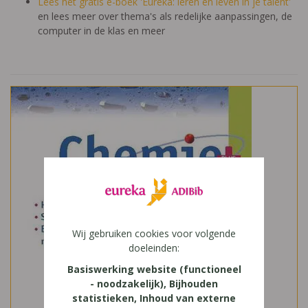
Lees het gratis e-boek 'Eureka: leren en leven in je talent'
en lees meer over thema's als redelijke aanpassingen, de
computer in de klas en meer
Wij gebruiken cookies voor volgende
doeleinden:
Basiswerking website (functioneel
- noodzakelijk), Bijhouden
statistieken, Inhoud van externe