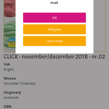
mail
.
OK
Afwijzen
Lees meer
CLICK - november/december 2018 - nr.02
Vak
Engels
Niveau
Secundair Onderwijs
Uitgeverij
Averbode
ISBN