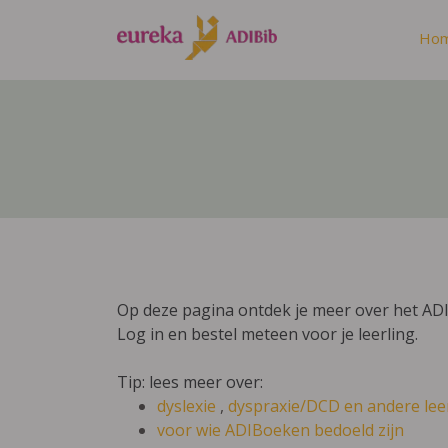
Ho
Op deze pagina ontdek je meer over het AD
Log in en bestel meteen voor je leerling.
Tip: lees meer over:
dyslexie
,
dyspraxie/DCD
en andere lee
voor wie ADIBoeken bedoeld zijn