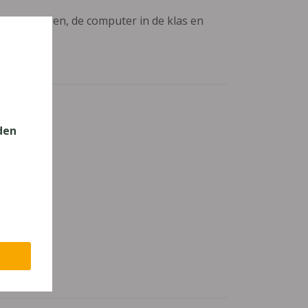
aanpassingen, de computer in de klas en
den