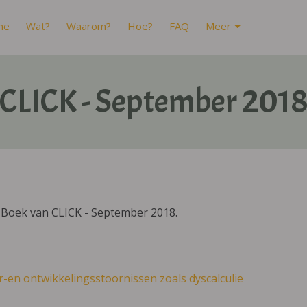
me
Wat?
Waarom?
Hoe?
FAQ
Meer
CLICK - September 201
IBoek van CLICK - September 2018.
r-en ontwikkelingsstoornissen zoals dyscalculie