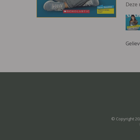
Deze 
Gelie
© Copyright 20