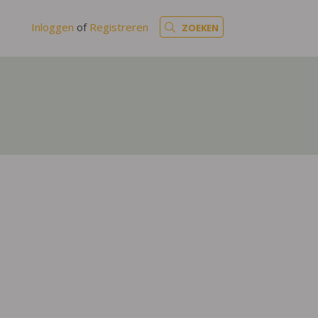
Inloggen
of
Registreren
ZOEKEN
8