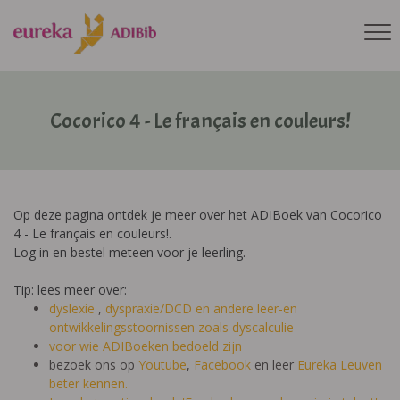
Cocorico 4 - Le français en couleurs!
Op deze pagina ontdek je meer over het ADIBoek van Cocorico
4 - Le français en couleurs!.
Log in en bestel meteen voor je leerling.
Tip: lees meer over:
dyslexie
,
dyspraxie/DCD
en andere leer-en
ontwikkelingsstoornissen zoals dyscalculie
voor wie ADIBoeken bedoeld zijn
bezoek ons op
Youtube
,
Facebook
en leer
Eureka Leuven
beter kennen.