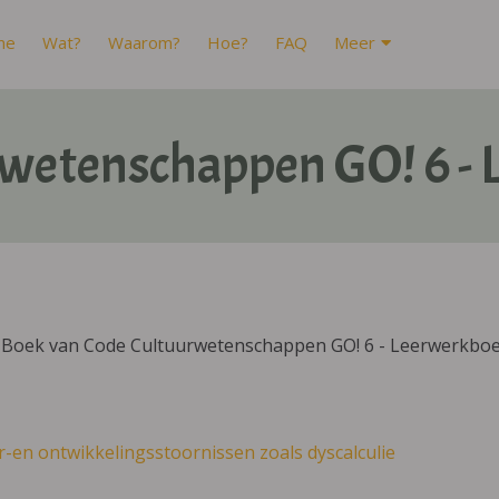
me
Wat?
Waarom?
Hoe?
FAQ
Meer
wetenschappen GO! 6 -
DIBoek van Code Cultuurwetenschappen GO! 6 - Leerwerkboe
r-en ontwikkelingsstoornissen zoals dyscalculie