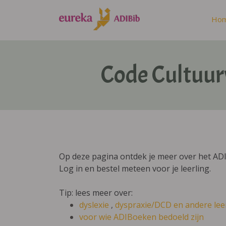
Ho
Code Cultuur
Op deze pagina ontdek je meer over het A
Log in en bestel meteen voor je leerling.
Tip: lees meer over:
dyslexie
,
dyspraxie/DCD
en andere lee
voor wie ADIBoeken bedoeld zijn