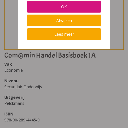
OK
Afwijzen
Lees meer
Com@min Handel Basisboek 1A
Vak
Economie
Niveau
Secundair Onderwijs
Uitgeverij
Pelckmans
ISBN
978-90-289-4445-9