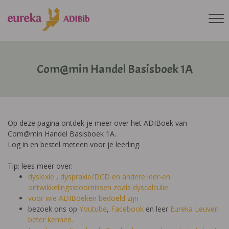
Com@min Handel Basisboek 1A
Op deze pagina ontdek je meer over het ADIBoek van
Com@min Handel Basisboek 1A.
Log in en bestel meteen voor je leerling.
Tip: lees meer over:
dyslexie
,
dyspraxie/DCD
en andere leer-en
ontwikkelingsstoornissen zoals dyscalculie
voor wie ADIBoeken bedoeld zijn
bezoek ons op
Youtube
,
Facebook
en leer
Eureka Leuven
beter kennen.