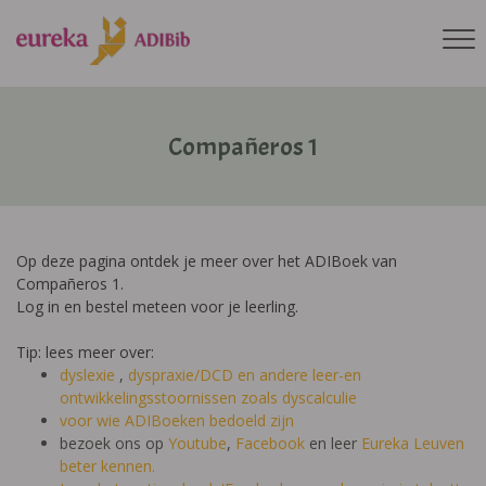
Compañeros 1
Op deze pagina ontdek je meer over het ADIBoek van
Compañeros 1.
Log in en bestel meteen voor je leerling.
Tip: lees meer over:
dyslexie
,
dyspraxie/DCD
en andere leer-en
ontwikkelingsstoornissen zoals dyscalculie
voor wie ADIBoeken bedoeld zijn
bezoek ons op
Youtube
,
Facebook
en leer
Eureka Leuven
beter kennen.