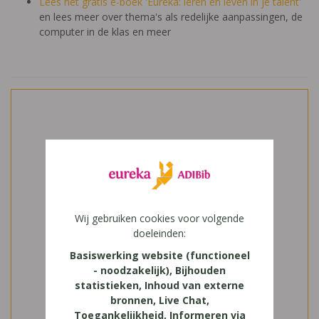
Lees het gratis e-boek 'Eureka: leren en leven in je talent'
en lees meer over thema's als redelijke aanpassingen, de
computer in de klas en meer
Wij gebruiken cookies voor volgende
doeleinden:
Basiswerking website (functioneel
- noodzakelijk), Bijhouden
statistieken, Inhoud van externe
bronnen, Live Chat,
Toegankelijkheid, Informeren via