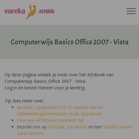
Computerwijs Basics Office 2007 - Vista
Op deze pagina ontdek je meer over het ADIBoek van
Computerwijs Basics Office 2007 - Vista.
Log in en bestel meteen voor je leerling.
Tip: lees meer over:
dyslexie
,
dyspraxie/DCD
en andere leer-en
ontwikkelingsstoornissen zoals dyscalculie
voor wie ADIBoeken bedoeld zijn
bezoek ons op
Youtube
,
Facebook
en leer
Eureka Leuven
beter kennen.