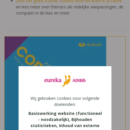
Lees het gratis e-boek 'Eureka: leren en leven in je talent'
en lees meer over thema's als redelijke aanpassingen, de
computer in de klas en meer
Wij gebruiken cookies voor volgende
doeleinden:
Basiswerking website (functioneel
- noodzakelijk), Bijhouden
statistieken, Inhoud van externe