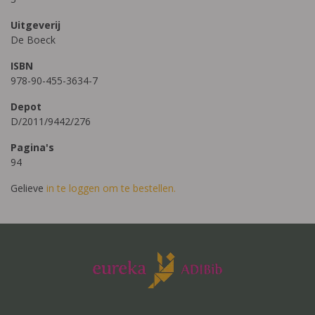
Uitgeverij
De Boeck
ISBN
978-90-455-3634-7
Depot
D/2011/9442/276
Pagina's
94
Gelieve
in te loggen om te bestellen.