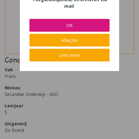
mail
.
OK
Afwijzen
Lees meer
Concorde 5
Vak
Frans
Niveau
Secundair Onderwijs - ASO
Leerjaar
5
Uitgeverij
De Boeck