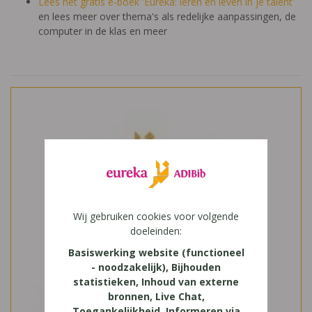
Lees het gratis e-boek 'Eureka: leren en leven in je talent'
en lees meer over thema's als redelijke aanpassingen, de
computer in de klas en meer
Wij gebruiken cookies voor volgende
doeleinden:
Basiswerking website (functioneel
- noodzakelijk), Bijhouden
statistieken, Inhoud van externe
bronnen, Live Chat,
Toegankelijkheid, Informeren via