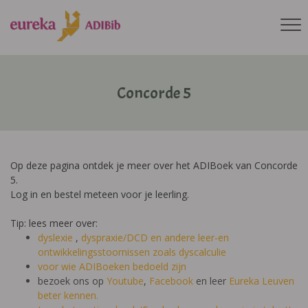
Concorde 5
Op deze pagina ontdek je meer over het ADIBoek van Concorde
5.
Log in en bestel meteen voor je leerling.
Tip: lees meer over:
dyslexie
,
dyspraxie/DCD
en andere leer-en
ontwikkelingsstoornissen zoals dyscalculie
voor wie ADIBoeken bedoeld zijn
bezoek ons op
Youtube
,
Facebook
en leer
Eureka Leuven
beter kennen.