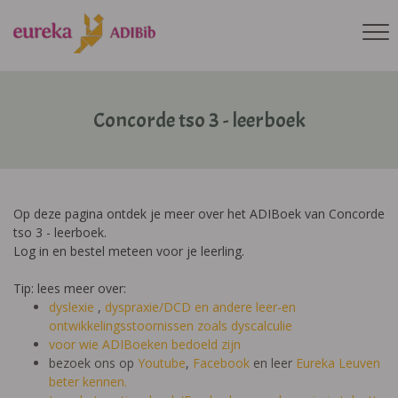
Concorde tso 3 - leerboek
Op deze pagina ontdek je meer over het ADIBoek van Concorde
tso 3 - leerboek.
Log in en bestel meteen voor je leerling.
Tip: lees meer over:
dyslexie
,
dyspraxie/DCD
en andere leer-en
ontwikkelingsstoornissen zoals dyscalculie
voor wie ADIBoeken bedoeld zijn
bezoek ons op
Youtube
,
Facebook
en leer
Eureka Leuven
beter kennen.