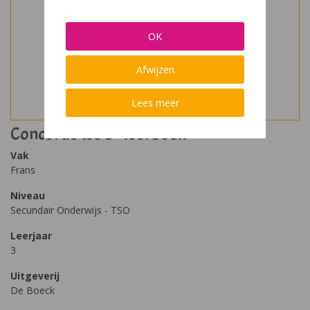
OK
Afwijzen
Lees meer
Concorde tso 3 - leerboek
Vak
Frans
Niveau
Secundair Onderwijs - TSO
Leerjaar
3
Uitgeverij
De Boeck