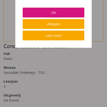
OK
Afwijzen
Lees meer
Concorde tso 3 - werkboek
Vak
Frans
Niveau
Secundair Onderwijs - TSO
Leerjaar
3
Uitgeverij
De Boeck