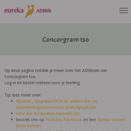
Concorgram tso
Op deze pagina ontdek je meer over het ADIBoek van
Concorgram tso.
Log in en bestel meteen voor je leerling.
Tip: lees meer over:
dyslexie
,
dyspraxie/DCD
en andere leer-en
ontwikkelingsstoornissen zoals dyscalculie
voor wie ADIBoeken bedoeld zijn
bezoek ons op
Youtube
,
Facebook
en leer
Eureka Leuven
beter kennen.