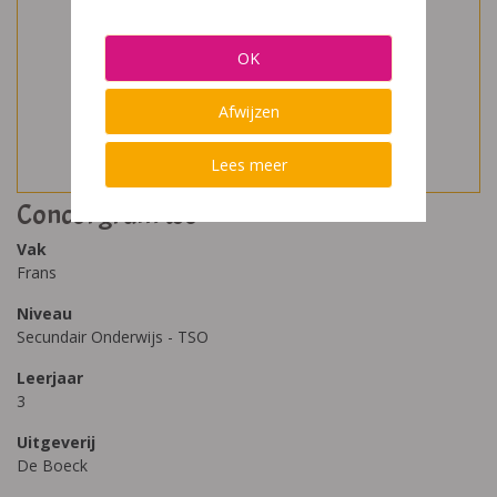
OK
Afwijzen
Lees meer
Concorgram tso
Vak
Frans
Niveau
Secundair Onderwijs - TSO
Leerjaar
3
Uitgeverij
De Boeck