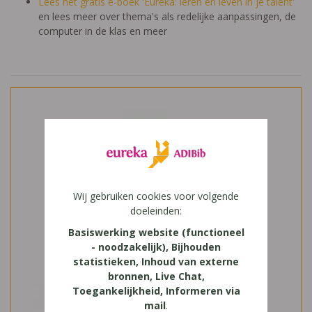
Lees het gratis e-boek 'Eureka: leren en leven in je talent'
en lees meer over thema's als redelijke aanpassingen, de
computer in de klas en meer
Wij gebruiken cookies voor volgende
doeleinden:
Basiswerking website (functioneel
- noodzakelijk), Bijhouden
statistieken, Inhoud van externe
bronnen, Live Chat,
Toegankelijkheid, Informeren via
mail
.