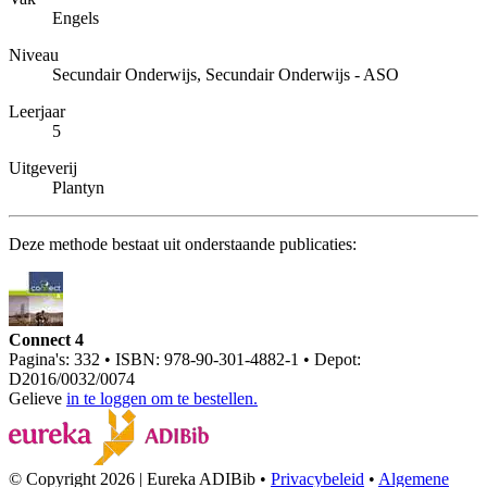
Engels
Niveau
Secundair Onderwijs, Secundair Onderwijs - ASO
Leerjaar
5
Uitgeverij
Plantyn
Deze methode bestaat uit onderstaande publicaties:
Connect 4
Pagina's: 332 • ISBN: 978-90-301-4882-1 • Depot:
D2016/0032/0074
Gelieve
in te loggen om te bestellen.
© Copyright 2026 | Eureka ADIBib •
Privacybeleid
•
Algemene