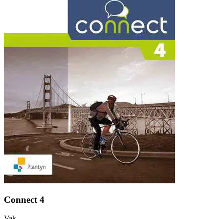
Connect 4
Vak