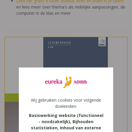
Lees het gratis e-boek 'Eureka: leren en leven in je talent'
en lees meer over thema's als redelijke aanpassingen, de
computer in de klas en meer
Wij gebruiken cookies voor volgende
doeleinden:
Basiswerking website (functioneel
- noodzakelijk), Bijhouden
statistieken, Inhoud van externe