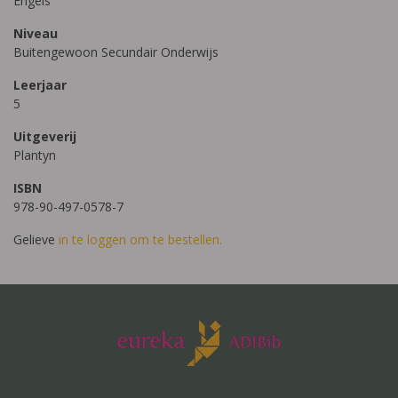
Engels
Niveau
Buitengewoon Secundair Onderwijs
Leerjaar
5
Uitgeverij
Plantyn
ISBN
978-90-497-0578-7
Gelieve
in te loggen om te bestellen.