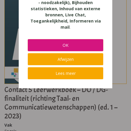
- noodzakelijk), Bijhouden
statistieken, Inhoud van externe
bronnen, Live Chat,
Toegankelijkheid, Informeren via
mail
.
OK
Afwijzen
Lees meer
Contact 5 Leerwerkboek – DO / DG-
finaliteit (richting Taal- en
Communicatiewetenschappen) (ed. 1 –
2023)
Vak