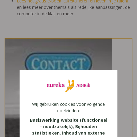
Lees het gratis e-boek 'Eureka: leren en leven in je talent'
en lees meer over thema's als redelijke aanpassingen, de
computer in de klas en meer
Wij gebruiken cookies voor volgende
doeleinden:
Basiswerking website (functioneel
- noodzakelijk), Bijhouden
statistieken, Inhoud van externe