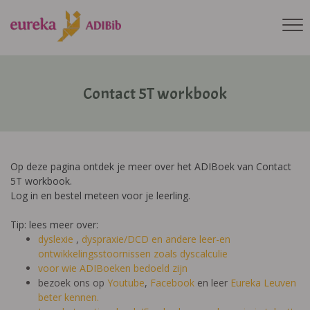
Contact 5T workbook
Op deze pagina ontdek je meer over het ADIBoek van Contact
5T workbook.
Log in en bestel meteen voor je leerling.
Tip: lees meer over:
dyslexie
,
dyspraxie/DCD
en andere leer-en
ontwikkelingsstoornissen zoals dyscalculie
voor wie ADIBoeken bedoeld zijn
bezoek ons op
Youtube
,
Facebook
en leer
Eureka Leuven
beter kennen.