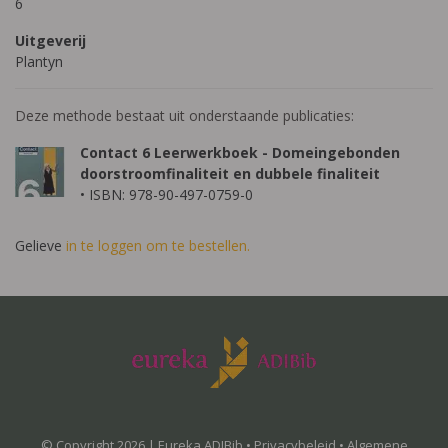
6
Uitgeverij
Plantyn
Deze methode bestaat uit onderstaande publicaties:
Contact 6 Leerwerkboek - Domeingebonden
doorstroomfinaliteit en dubbele finaliteit
• ISBN: 978-90-497-0759-0
Gelieve
in te loggen om te bestellen.
© Copyright 2026 | Eureka ADIBib •
Privacybeleid
•
Algemene