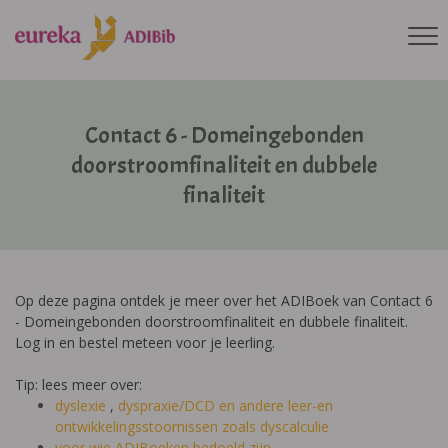
Contact 6 - Domeingebonden
doorstroomfinaliteit en dubbele
finaliteit
Op deze pagina ontdek je meer over het ADIBoek van Contact 6
- Domeingebonden doorstroomfinaliteit en dubbele finaliteit.
Log in en bestel meteen voor je leerling.
Tip: lees meer over:
dyslexie
,
dyspraxie/DCD
en andere leer-en
ontwikkelingsstoornissen zoals dyscalculie
voor wie ADIBoeken bedoeld zijn