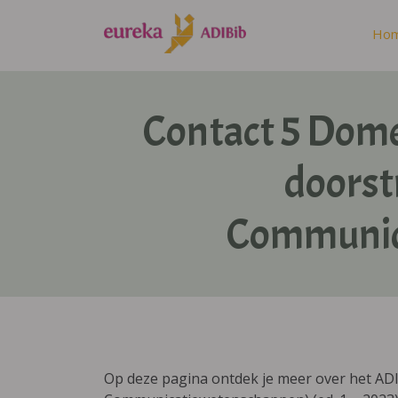
Ho
Contact 5 Dom
doorstr
Communica
Op deze pagina ontdek je meer over het AD