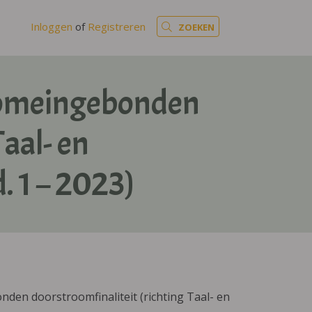
Inloggen
of
Registreren
ZOEKEN
domeingebonden
Taal- en
 1 – 2023)
en doorstroomfinaliteit (richting Taal- en