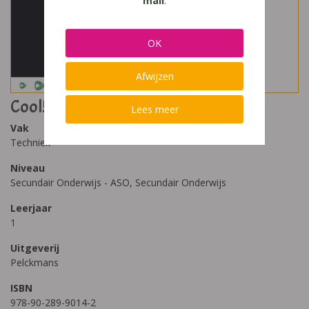
mail
.
OK
Afwijzen
Cool! 1 Leerwerkboek
Lees meer
Vak
Techniek
Niveau
Secundair Onderwijs - ASO, Secundair Onderwijs
Leerjaar
1
Uitgeverij
Pelckmans
ISBN
978-90-289-9014-2