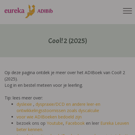
Cool! 2 (2025)
Op deze pagina ontdek je meer over het ADIBoek van Cool! 2
(2025).
Log in en bestel meteen voor je leerling.
Tip: lees meer over:
dyslexie
,
dyspraxie/DCD
en andere leer-en
ontwikkelingsstoornissen zoals dyscalculie
voor wie ADIBoeken bedoeld zijn
bezoek ons op
Youtube
,
Facebook
en leer
Eureka Leuven
beter kennen.