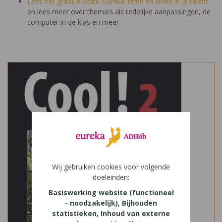
Lees het gratis e-boek 'Eureka: leren en leven in je talent'
en lees meer over thema's als redelijke aanpassingen, de
computer in de klas en meer
Wij gebruiken cookies voor volgende
doeleinden:
Basiswerking website (functioneel
- noodzakelijk), Bijhouden
statistieken, Inhoud van externe