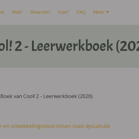
me
Wat?
Waarom?
Hoe?
FAQ
Meer
ol! 2 - Leerwerkboek (20
Boek van Cool! 2 - Leerwerkboek (2020).
r-en ontwikkelingsstoornissen zoals dyscalculie