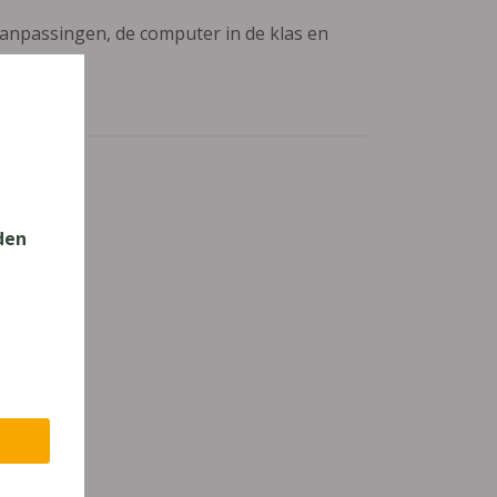
aanpassingen, de computer in de klas en
den