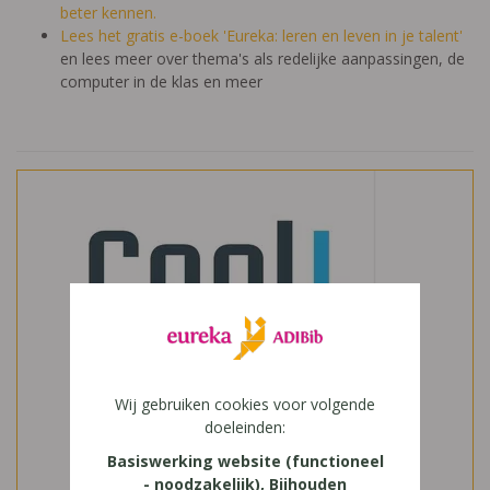
beter kennen.
Lees het gratis e-boek 'Eureka: leren en leven in je talent'
en lees meer over thema's als redelijke aanpassingen, de
computer in de klas en meer
Wij gebruiken cookies voor volgende
doeleinden:
Basiswerking website (functioneel
- noodzakelijk), Bijhouden