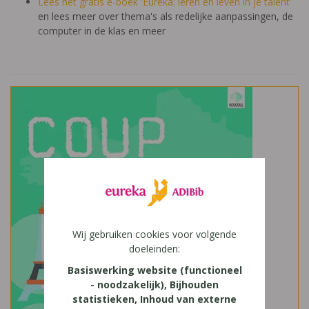
Lees het gratis e-boek 'Eureka: leren en leven in je talent'
en lees meer over thema's als redelijke aanpassingen, de
computer in de klas en meer
Wij gebruiken cookies voor volgende
doeleinden:
Basiswerking website (functioneel
- noodzakelijk), Bijhouden
statistieken, Inhoud van externe