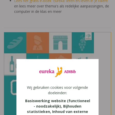
Lees het gratis e-boek 'Eureka: leren en leven in je talent'
en lees meer over thema's als redelijke aanpassingen, de
computer in de klas en meer
Wij gebruiken cookies voor volgende
doeleinden:
Basiswerking website (functioneel
- noodzakelijk), Bijhouden
statistieken, Inhoud van externe