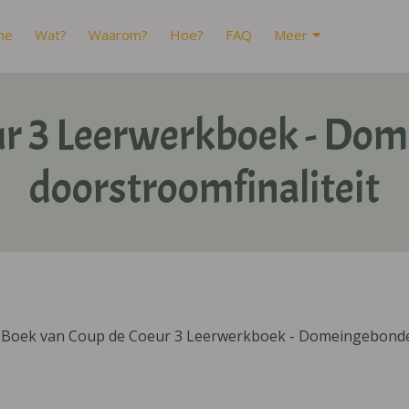
me
Wat?
Waarom?
Hoe?
FAQ
Meer
ur 3 Leerwerkboek - Do
doorstroomfinaliteit
IBoek van Coup de Coeur 3 Leerwerkboek - Domeingebonden