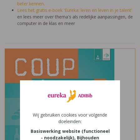
beter kennen.
Lees het gratis e-boek 'Eureka: leren en leven in je talent'
en lees meer over thema's als redelijke aanpassingen, de
computer in de klas en meer
Wij gebruiken cookies voor volgende
doeleinden:
Basiswerking website (functioneel
- noodzakelijk), Bijhouden