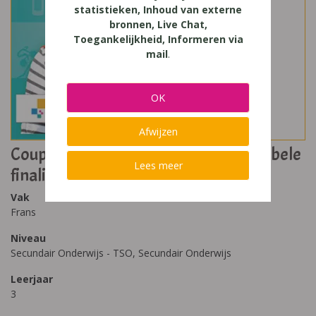
statistieken, Inhoud van externe
bronnen, Live Chat,
Toegankelijkheid, Informeren via
mail
.
OK
Afwijzen
Coup de Coeur 3 Leerwerkboek - Dubbele
Lees meer
finaliteit
Vak
Frans
Niveau
Secundair Onderwijs - TSO, Secundair Onderwijs
Leerjaar
3