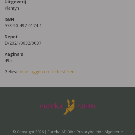
Uitgeverij
Plantyn
ISBN
978-90-497-0174-1
Depot
D/2021/0032/0087
Pagina's
495
Gelieve
in te loggen om te bestellen.
© Copyright 2026 | Eureka ADIBib •
Privacybeleid
•
Algemene