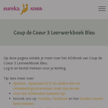
Coup de Coeur 3 Leerwerkboek Bleu
Op deze pagina ontdek je meer over het ADIBoek van Coup de
Coeur 3 Leerwerkboek Bleu.
Log in en bestel meteen voor je leerling.
Tip: lees meer over:
dyslexie
,
dyspraxie/DCD
en andere leer-en
ontwikkelingsstoornissen zoals dyscalculie
voor wie ADIBoeken bedoeld zijn
bezoek ons op
Youtube
,
Facebook
en leer
Eureka Leuven
beter kennen.