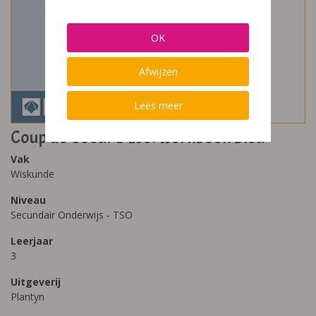
OK
Afwijzen
Lees meer
Coup de Coeur 3 Leerwerkboek Bleu
Vak
Wiskunde
Niveau
Secundair Onderwijs - TSO
Leerjaar
3
Uitgeverij
Plantyn