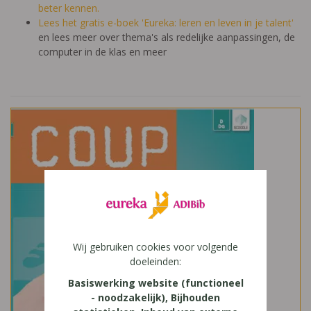
beter kennen.
Lees het gratis e-boek 'Eureka: leren en leven in je talent'
en lees meer over thema's als redelijke aanpassingen, de
computer in de klas en meer
Wij gebruiken cookies voor volgende
doeleinden:
Basiswerking website (functioneel
- noodzakelijk), Bijhouden