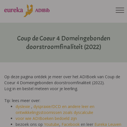
Coup de Coeur 4 Domeingebonden
doorstroomfinaliteit (2022)
Op deze pagina ontdek je meer over het ADIBoek van Coup de
Coeur 4 Domeingebonden doorstroomfinaliteit (2022).
Log in en bestel meteen voor je leerling.
Tip: lees meer over:
dyslexie
,
dyspraxie/DCD
en andere leer-en
ontwikkelingsstoornissen zoals dyscalculie
voor wie ADIBoeken bedoeld zijn
bezoek ons op
Youtube
,
Facebook
en leer
Eureka Leuven