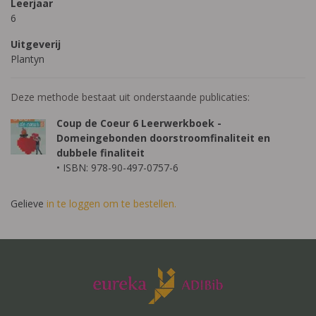
Leerjaar
6
Uitgeverij
Plantyn
Deze methode bestaat uit onderstaande publicaties:
Coup de Coeur 6 Leerwerkboek -
Domeingebonden doorstroomfinaliteit en
dubbele finaliteit
• ISBN: 978-90-497-0757-6
Gelieve
in te loggen om te bestellen.