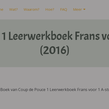
me
Wat?
Waarom?
Hoe?
FAQ
Meer
 1 Leerwerkboek Frans v
(2016)
IBoek van Coup de Pouce 1 Leerwerkboek Frans voor 1 A-st