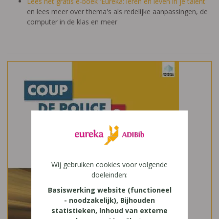
Lees het gratis e-boek 'Eureka: leren en leven in je talent'
en lees meer over thema's als redelijke aanpassingen, de
computer in de klas en meer
Wij gebruiken cookies voor volgende
doeleinden:
Basiswerking website (functioneel
- noodzakelijk), Bijhouden
statistieken, Inhoud van externe