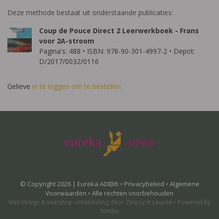
Deze methode bestaat uit onderstaande publicaties:
Coup de Pouce Direct 2 Leerwerkboek - Frans
voor 2A-stroom
Pagina's: 488 • ISBN: 978-90-301-4997-2 • Depot:
D/2017/0032/0116
Gelieve
in te loggen om te bestellen.
© Copyright 2026 | Eureka ADIBib •
Privacybeleid
•
Algemene
Voorwaarden
• Alle rechten voorbehouden
Webdesign
&
webshop ontwikkeling
door
Zenjoy in Leuven
•
Powered by
Nimbu