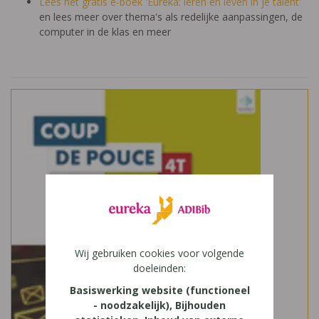
Lees het gratis e-boek 'Eureka: leren en leven in je talent'
en lees meer over thema's als redelijke aanpassingen, de
computer in de klas en meer
Wij gebruiken cookies voor volgende
doeleinden:
Basiswerking website (functioneel
- noodzakelijk), Bijhouden