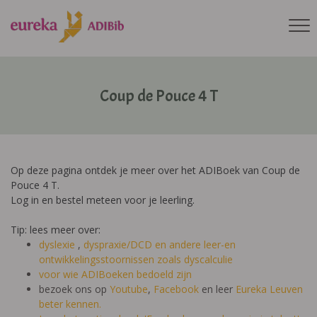
Coup de Pouce 4 T
Op deze pagina ontdek je meer over het ADIBoek van Coup de
Pouce 4 T.
Log in en bestel meteen voor je leerling.
Tip: lees meer over:
dyslexie
,
dyspraxie/DCD
en andere leer-en
ontwikkelingsstoornissen zoals dyscalculie
voor wie ADIBoeken bedoeld zijn
bezoek ons op
Youtube
,
Facebook
en leer
Eureka Leuven
beter kennen.