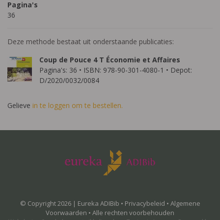
Pagina's
36
Deze methode bestaat uit onderstaande publicaties:
Coup de Pouce 4 T Économie et Affaires
Pagina's: 36 • ISBN: 978-90-301-4080-1 • Depot:
D/2020/0032/0084
Gelieve
in te loggen om te bestellen.
© Copyright 2026 | Eureka ADIBib •
Privacybeleid
•
Algemene
Voorwaarden
• Alle rechten voorbehouden