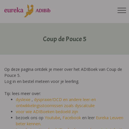
Coup de Pouce 5
Op deze pagina ontdek je meer over het ADIBoek van Coup de
Pouce 5.
Log in en bestel meteen voor je leerling.
Tip: lees meer over:
dyslexie
,
dyspraxie/DCD
en andere leer-en
ontwikkelingsstoornissen zoals dyscalculie
voor wie ADIBoeken bedoeld zijn
bezoek ons op
Youtube
,
Facebook
en leer
Eureka Leuven
beter kennen.