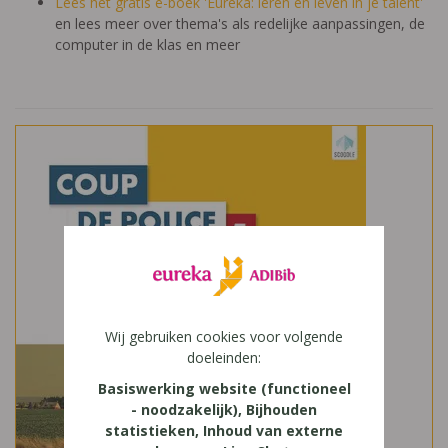
Lees het gratis e-boek 'Eureka: leren en leven in je talent'
en lees meer over thema's als redelijke aanpassingen, de
computer in de klas en meer
Wij gebruiken cookies voor volgende
doeleinden:
Basiswerking website (functioneel
- noodzakelijk), Bijhouden
statistieken, Inhoud van externe