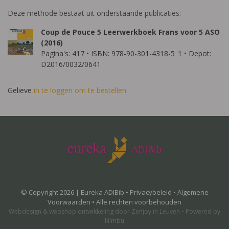
Deze methode bestaat uit onderstaande publicaties:
Coup de Pouce 5 Leerwerkboek Frans voor 5 ASO
(2016)
Pagina's: 417 • ISBN: 978-90-301-4318-5_1 • Depot:
D2016/0032/0641
Gelieve
in te loggen om te bestellen.
© Copyright 2026 | Eureka ADIBib •
Privacybeleid
•
Algemene
Voorwaarden
• Alle rechten voorbehouden
Webdesign
&
webshop ontwikkeling
door
Zenjoy in Leuven
•
Powered by
Nimbu