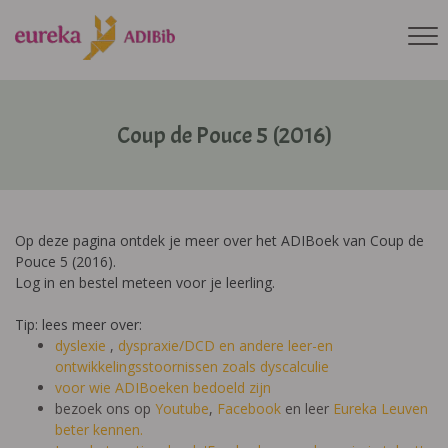
Coup de Pouce 5 (2016)
Op deze pagina ontdek je meer over het ADIBoek van Coup de
Pouce 5 (2016).
Log in en bestel meteen voor je leerling.
Tip: lees meer over:
dyslexie
,
dyspraxie/DCD
en andere leer-en
ontwikkelingsstoornissen zoals dyscalculie
voor wie ADIBoeken bedoeld zijn
bezoek ons op
Youtube
,
Facebook
en leer
Eureka Leuven
beter kennen.