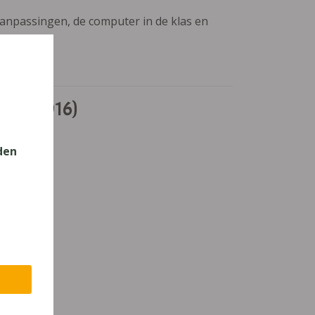
aanpassingen, de computer in de klas en
ASO (2016)
den