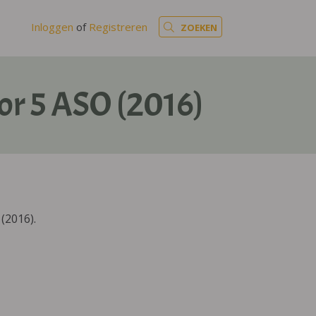
Inloggen
of
Registreren
ZOEKEN
or 5 ASO (2016)
(2016).