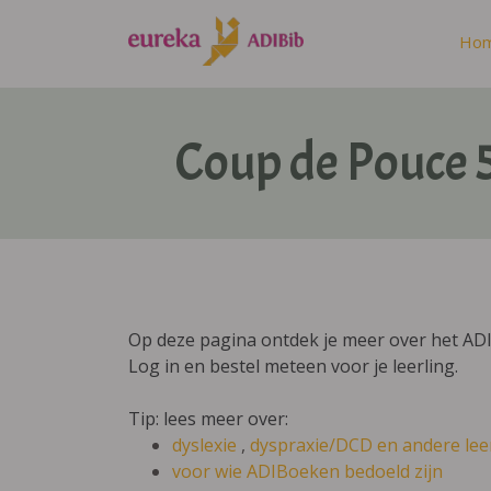
Ho
Coup de Pouce 
Op deze pagina ontdek je meer over het AD
Log in en bestel meteen voor je leerling.
Tip: lees meer over:
dyslexie
,
dyspraxie/DCD
en andere lee
voor wie ADIBoeken bedoeld zijn