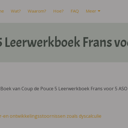
me
Wat?
Waarom?
Hoe?
FAQ
Meer
5 Leerwerkboek Frans vo
IBoek van Coup de Pouce 5 Leerwerkboek Frans voor 5 ASO 
r-en ontwikkelingsstoornissen zoals dyscalculie