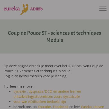
Coup de Pouce 5T - sciences et techniques
Module
Op deze pagina ontdek je meer over het ADIBoek van Coup de
Pouce 5T - sciences et techniques Module.
Log in en bestel meteen voor je leerling.
Tip: lees meer over:
dyslexie
,
dyspraxie/DCD
en andere leer-en
ontwikkelingsstoornissen zoals dyscalculie
voor wie ADIBoeken bedoeld zijn
bezoek ons op
Youtube
,
Facebook
en leer
Eureka Leuven