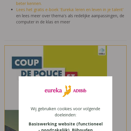
beter kennen.
Lees het gratis e-boek 'Eureka: leren en leven in je talent'
en lees meer over thema's als redelijke aanpassingen, de
computer in de klas en meer
Wij gebruiken cookies voor volgende
doeleinden:
Basiswerking website (functioneel
- noodzakelijk), Bijhouden