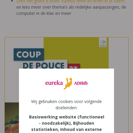
Lees het gratis e-boek 'Eureka: leren en leven in je talent'
en lees meer over thema's als redelijke aanpassingen, de
computer in de klas en meer
Wij gebruiken cookies voor volgende
doeleinden:
Basiswerking website (functioneel
- noodzakelijk), Bijhouden
statistieken, Inhoud van externe