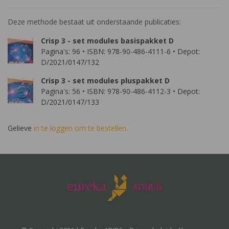
Deze methode bestaat uit onderstaande publicaties:
Crisp 3 - set modules basispakket D
Pagina's: 96 • ISBN: 978-90-486-4111-6 • Depot:
D/2021/0147/132
Crisp 3 - set modules pluspakket D
Pagina's: 56 • ISBN: 978-90-486-4112-3 • Depot:
D/2021/0147/133
Gelieve
in te loggen om te bestellen.