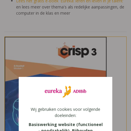
Lees het gratis e-boek 'Eureka: leren en leven in je talent'
en lees meer over thema's als redelijke aanpassingen, de
computer in de klas en meer
Wij gebruiken cookies voor volgende
doeleinden:
Basiswerking website (functioneel
- noodzakelijk), Bijhouden