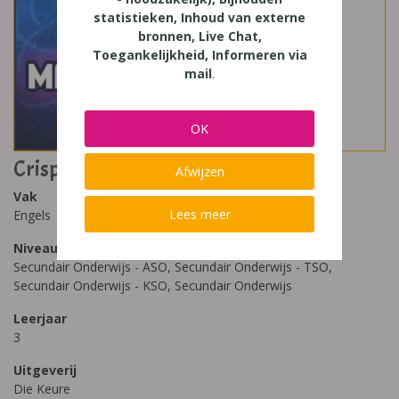
statistieken, Inhoud van externe
bronnen, Live Chat,
Toegankelijkheid, Informeren via
mail
.
OK
Crisp 3 - D-finaliteit
Afwijzen
Vak
Lees meer
Engels
Niveau
Secundair Onderwijs - ASO, Secundair Onderwijs - TSO,
Secundair Onderwijs - KSO, Secundair Onderwijs
Leerjaar
3
Uitgeverij
Die Keure