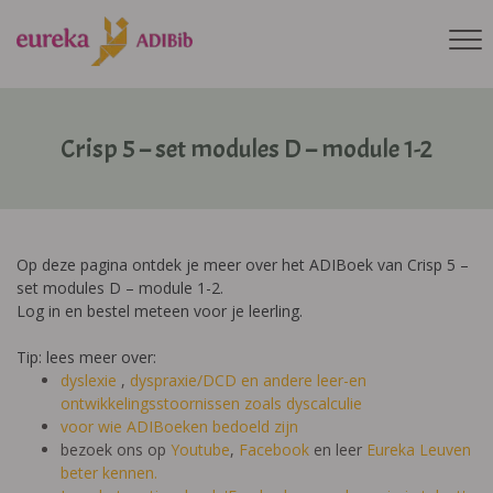
Crisp 5 – set modules D – module 1-2
Op deze pagina ontdek je meer over het ADIBoek van Crisp 5 –
set modules D – module 1-2.
Log in en bestel meteen voor je leerling.
Tip: lees meer over:
dyslexie
,
dyspraxie/DCD
en andere leer-en
ontwikkelingsstoornissen zoals dyscalculie
voor wie ADIBoeken bedoeld zijn
bezoek ons op
Youtube
,
Facebook
en leer
Eureka Leuven
beter kennen.