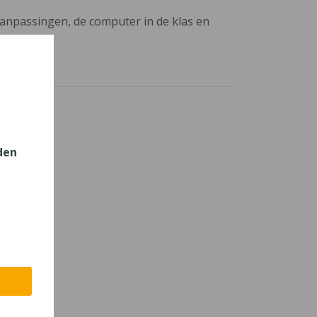
aanpassingen, de computer in de klas en
den