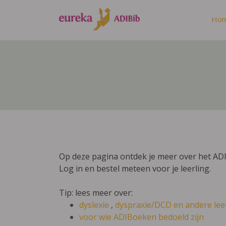
Ho
Op deze pagina ontdek je meer over het AD
Log in en bestel meteen voor je leerling.
Tip: lees meer over:
dyslexie
,
dyspraxie/DCD
en andere lee
voor wie ADIBoeken bedoeld zijn