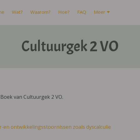
me
Wat?
Waarom?
Hoe?
FAQ
Meer
Cultuurgek 2 VO
IBoek van Cultuurgek 2 VO.
r-en ontwikkelingsstoornissen zoals dyscalculie