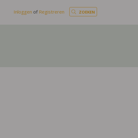
Inloggen
of
Registreren
ZOEKEN