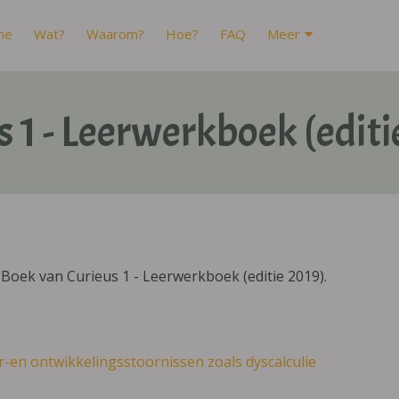
me
Wat?
Waarom?
Hoe?
FAQ
Meer
s 1 - Leerwerkboek (editi
Boek van Curieus 1 - Leerwerkboek (editie 2019).
r-en ontwikkelingsstoornissen zoals dyscalculie