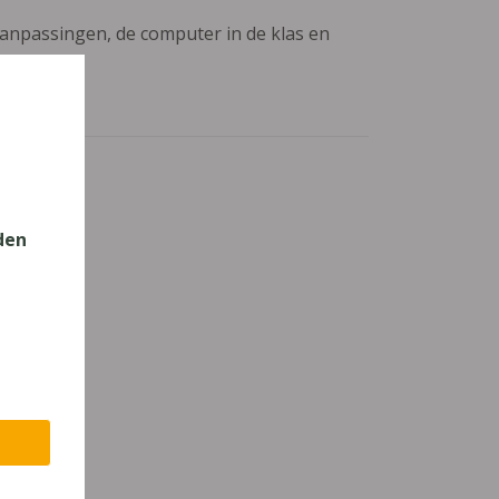
aanpassingen, de computer in de klas en
den