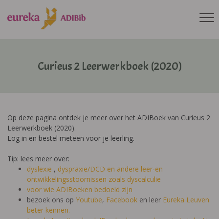
Curieus 2 Leerwerkboek (2020)
Op deze pagina ontdek je meer over het ADIBoek van Curieus 2
Leerwerkboek (2020).
Log in en bestel meteen voor je leerling.
Tip: lees meer over:
dyslexie
,
dyspraxie/DCD
en andere leer-en
ontwikkelingsstoornissen zoals dyscalculie
voor wie ADIBoeken bedoeld zijn
bezoek ons op
Youtube
,
Facebook
en leer
Eureka Leuven
beter kennen.